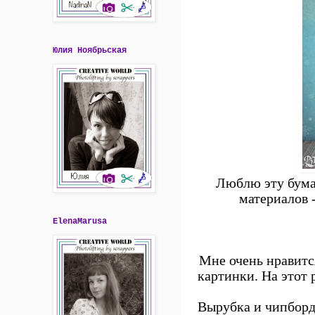
Юлия Ноябрьская
Люблю эту бума
материалов -
ElenaMarusa
Мне очень нравитс
картинки. На этот 
Вырубка и чипборд