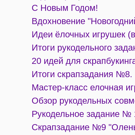
С Новым Годом!
Вдохновение "Новогодний
Идеи ёлочных игрушек (
Итоги рукодельного зада
20 идей для скрапбукинг
Итоги скрапзадания №8.
Мастер-класс елочная иг
Обзор рукодельных совм
Рукодельное задание № 
Скрапзадание №9 "Олень