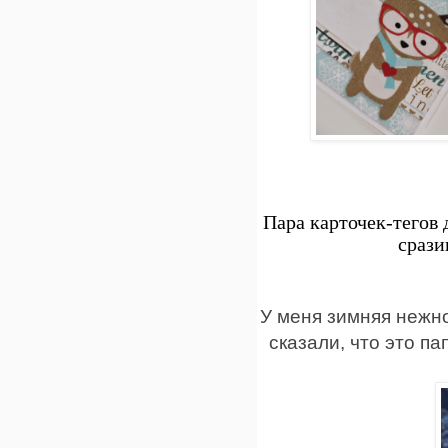
Пара карточек-тегов 
срази
У меня зимняя нежно
сказали, что это па