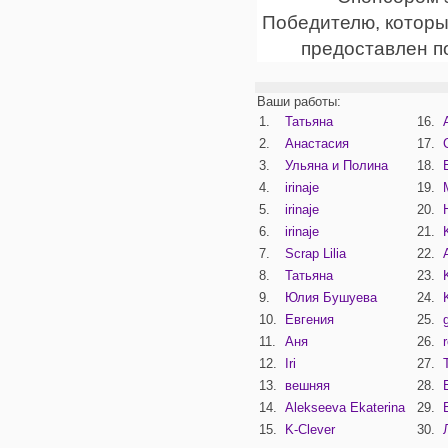
Победителю, которы
предоставлен п
Ваши работы:
1.
Татьяна
16.
2.
Анастасия
17.
3.
Ульяна и Полина
18.
4.
irinaje
19.
5.
irinaje
20.
6.
irinaje
21.
7.
Scrap Lilia
22.
8.
Татьяна
23.
9.
Юлия Бушуева
24.
10.
Евгения
25.
11.
Аня
26.
12.
Iri
27.
13.
вешняя
28.
14.
Alekseeva Ekaterina
29.
15.
K-Clever
30.