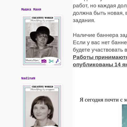
работ, но каждая до
Мышка Маня
должна быть новая,
задания.
Наличие баннера зад
Если у вас нет банне
будете участвовать 
Работы принимаются
опубликованы 14 я
NadinaN
Я сегодня почти с 