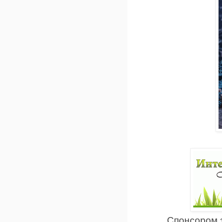
Спонсором 