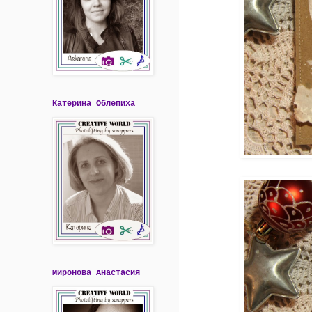
Катерина Облепиха
Миронова Анастасия