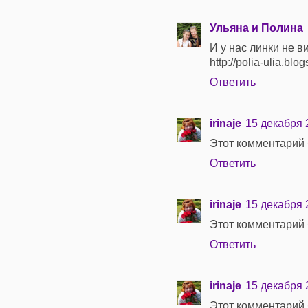
Ульяна и Полина
И у нас линки не в
http://polia-ulia.bl
Ответить
irinaje
15 декабря 2
Этот комментарий 
Ответить
irinaje
15 декабря 2
Этот комментарий 
Ответить
irinaje
15 декабря 2
Этот комментарий 