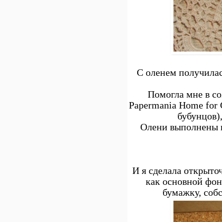
С оленем получилас
Помогла мне в со
Papermania Home for 
бубунцов),
Олени выполнены п
И я сделала открыто
как основной фон
бумажку, соб