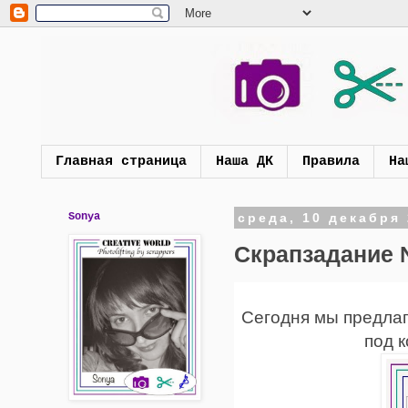
Главная страница
Наша ДК
Правила
На
Sonya
среда, 10 декабря 
Скрапзадание 
Сегодня мы предлаг
под 