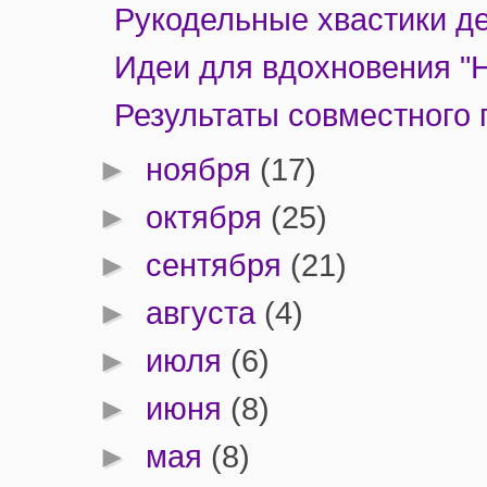
Рукодельные хвастики де
Идеи для вдохновения "
Результаты совместного п
►
ноября
(17)
►
октября
(25)
►
сентября
(21)
►
августа
(4)
►
июля
(6)
►
июня
(8)
►
мая
(8)