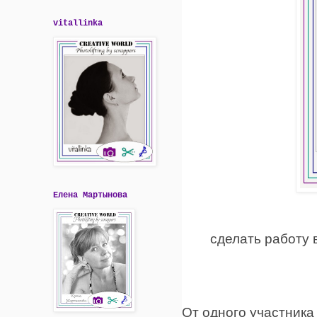
vitallinka
Елена Мартынова
сделать работу 
От одного участника