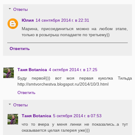
Ответы
Юлия
14 сентября 2014 г. в 22:31
Марина, присоединиться можно на любом этапе,
только в розыгрыш попадаете по третьему))
Ответить
Таня Botanica
4 октября 2014 г. в 17:25
Буду первой))) вот моя первая куколка Тильда
http://smtvorchestva.blogspot.ru/2014/10/3.html
Ответить
Ответы
Таня Botanica
5 октября 2014 г. в 07:53
что то вчера у меня линки не показались..а тут
оказывается целая галерея уже)))