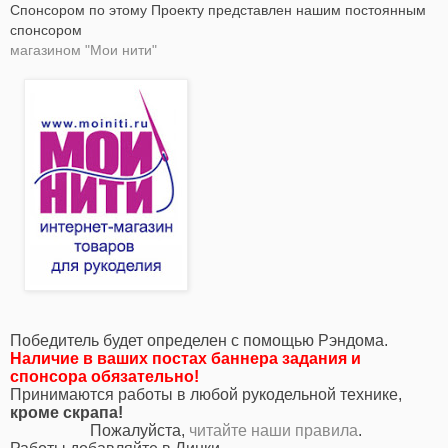
Спонсором по этому Проекту представлен нашим постоянным
спонсором
магазином "Мои нити"
Победитель будет определен с помощью Рэндома.
Наличие в ваших постах баннера задания и
спонсора обязательно!
Принимаются работы в любой рукодельной технике,
кроме скрапа!
Пожалуйста,
читайте наши правила
.