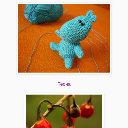
Теона