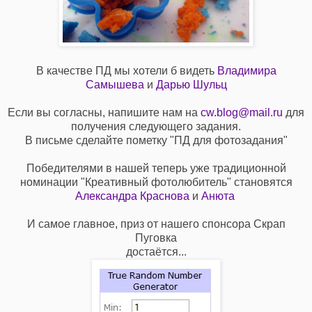
В качестве ПД мы хотели б видеть
Владимира
Самышева
и
Дарью Шульц
Если вы согласны, напишите нам на
cw.blog@mail.ru
для
получения следующего задания.
В письме сделайте пометку "ПД для фотозадания"
Победителями в нашей теперь уже традиционной
номинации "Креативный фотолюбитель" становятся
Александра Краснова
и
Анюта
И самое главное, приз от нашего спонсора Скрап
Пуговка
достаётся...