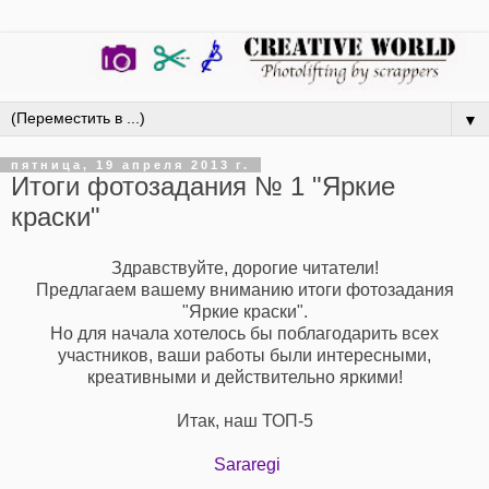
▼
пятница, 19 апреля 2013 г.
Итоги фотозадания № 1 "Яркие
краски"
Здравствуйте, дорогие читатели!
Предлагаем вашему вниманию итоги фотозадания
"Яркие краски".
Но для начала хотелось бы поблагодарить всех
участников, ваши работы были интересными,
креативными и действительно яркими!
Итак, наш ТОП-5
Sararegi