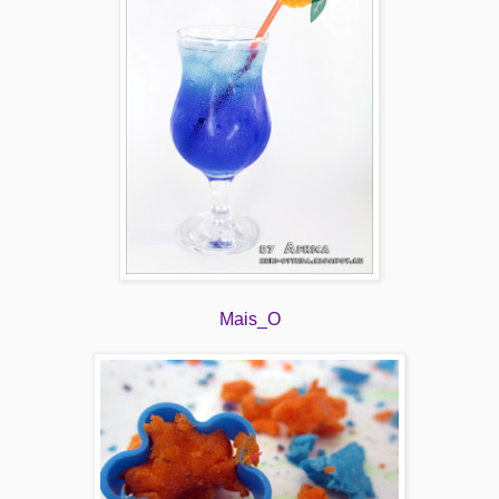
Mais_O